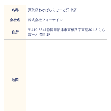
名称
買取店わかばららぽーと沼津店
会社名
株式会社フォーナイン
〒410-8541静岡県沼津市東椎路字東荒301-3 らら
住所
ぽーと沼津 1F
地図