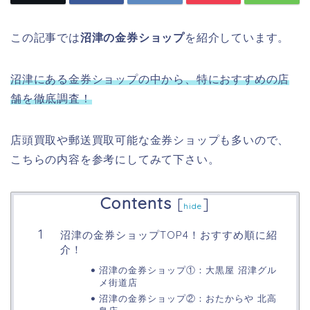
この記事では
沼津の金券ショップ
を紹介しています。
沼津にある金券ショップの中から、特におすすめの店
舗を徹底調査！
店頭買取や郵送買取可能な金券ショップも多いので、
こちらの内容を参考にしてみて下さい。
Contents
[
]
hide
沼津の金券ショップTOP4！おすすめ順に紹
介！
沼津の金券ショップ①：大黒屋 沼津グル
メ街道店
沼津の金券ショップ②：おたからや 北高