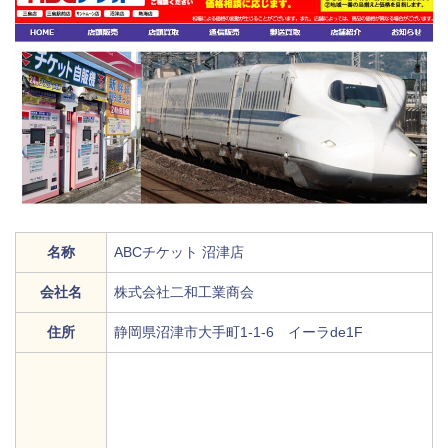
名称
ABCチケット 沼津店
会社名
株式会社二和工業商会
住所
静岡県沼津市大手町1-1-6 イーラde1F