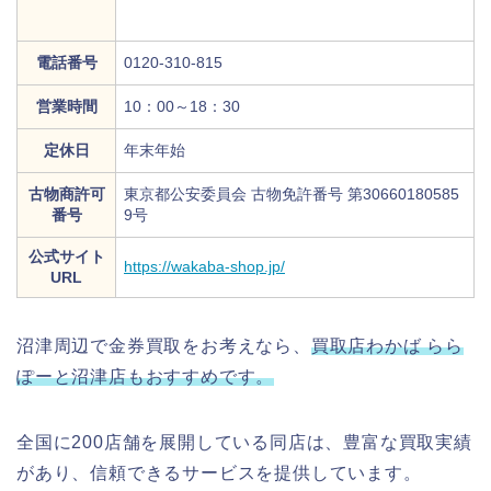
電話番号
0120-310-815
営業時間
10：00～18：30
定休日
年末年始
古物商許可
東京都公安委員会 古物免許番号 第30660180585
番号
9号
公式サイト
https://wakaba-shop.jp/
URL
沼津周辺で金券買取をお考えなら、
買取店わかば らら
ぽーと沼津店もおすすめです。
全国に200店舗を展開している同店は、豊富な買取実績
があり、信頼できるサービスを提供しています。