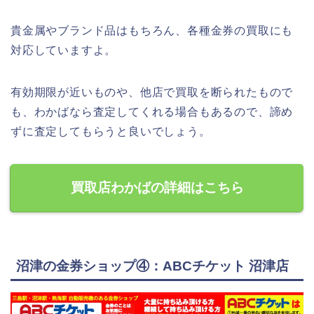
貴金属やブランド品はもちろん、各種金券の買取にも
対応していますよ。
有効期限が近いものや、他店で買取を断られたもので
も、わかばなら査定してくれる場合もあるので、諦め
ずに査定してもらうと良いでしょう。
買取店わかばの詳細はこちら
沼津の金券ショップ④：ABCチケット 沼津店