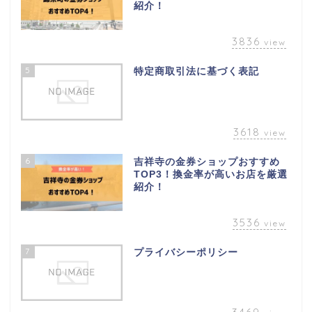
紹介！
3836
view
5
特定商取引法に基づく表記
3618
view
6
吉祥寺の金券ショップおすすめ
TOP3！換金率が高いお店を厳選
紹介！
3536
view
7
プライバシーポリシー