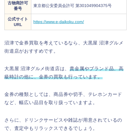
古物商許可
東京都公安委員会許可 第301049904375号
番号
公式サイト
https://www.e-daikoku.com/
URL
沼津で金券買取を考えているなら、大黒屋 沼津グルメ
街道店がおすすめです。
大黒屋 沼津グルメ街道店は、
貴金属やブランド品、高
級時計の他に、金券の買取も行っています。
金券の種類としては、商品券や切手、テレホンカード
など、幅広い品目を取り扱っていますよ。
さらに、ドリンクサービスや雑誌が用意されているの
で、査定中もリラックスできるでしょう。