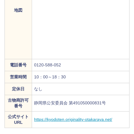
地図
電話番号
0120-588-052
営業時間
10：00～18：30
定休日
なし
古物商許可
静岡県公安委員会 第491050000831号
番号
公式サイト
https://kyodoten.originality-otakaraya.net/
URL