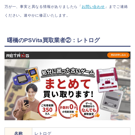
万が一、事実と異なる情報がありましたら「
お問い合わせ
」までご連絡
ください。速やかに修正いたします。
曙橋のPSVita買取業者②：レトログ
名称
レトログ