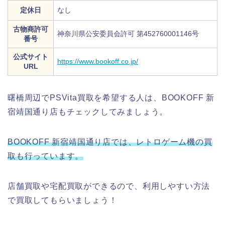
定休日
なし
古物商許可
神奈川県公安委員会許可 第452760001146号
番号
公式サイト
https://www.bookoff.co.jp/
URL
曙橋周辺でPSVita買取を希望する人は、BOOKOFF 新
宿靖国通り店もチェックしてみましょう。
BOOKOFF 新宿靖国通り店では、レトロゲーム機の買
取も行っています。
店舗買取や宅配買取ができるので、利用しやすい方法
で買取してもらいましょう！