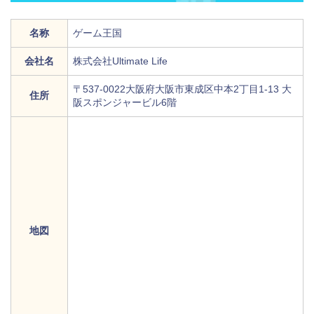
名称
ゲーム王国
会社名
株式会社Ultimate Life
〒537-0022大阪府大阪市東成区中本2丁目1-13 大
住所
阪スポンジャービル6階
地図