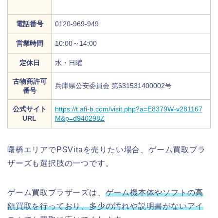
電話番号
0120-969-949
営業時間
10:00～14:00
定休日
水・日曜
古物商許可
兵庫県公安委員会 第631531400002号
番号
公式サイト
https://t.afi-b.com/visit.php?a=E8379W-v281167
URL
M&p=d940298Z
曙橋エリアでPSVitaを売りたい場合、ゲーム買取ブラ
ザーズも選択肢の一つです。
ゲーム買取ブラザーズは、
ゲーム機本体やソフトの高
額買取を行っており、多少の汚れや説明書がないアイ