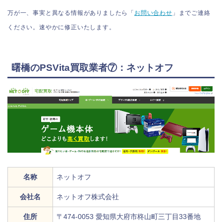
万が一、事実と異なる情報がありましたら「
お問い合わせ
」までご連絡
ください。速やかに修正いたします。
曙橋のPSVita買取業者⑦：ネットオフ
名称
ネットオフ
会社名
ネットオフ株式会社
住所
〒474-0053 愛知県大府市柊山町三丁目33番地