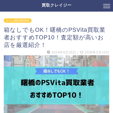
買取クレイジー
ゲーム買取買取業者
箱なしでもOK！曙橋のPSVita買取業
者おすすめTOP10！査定額が高いお
店を厳選紹介！
2024年9月26日
/
2026年2月24日