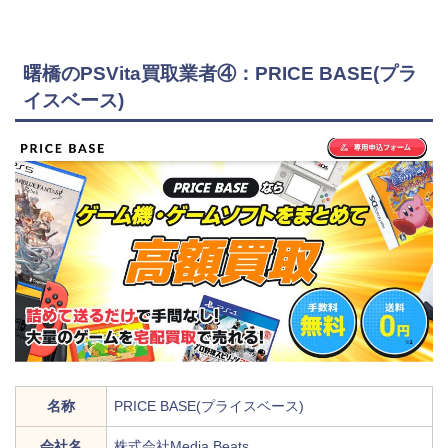
曙橋のPSVita買取業者④：PRICE BASE(プラ
イスベース)
名称
PRICE BASE(プライスベース)
会社名
株式会社Media Beats