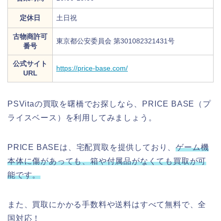
定休日
土日祝
古物商許可
東京都公安委員会 第301082321431号
番号
公式サイト
https://price-base.com/
URL
PSVitaの買取を曙橋でお探しなら、PRICE BASE（プ
ライスベース）を利用してみましょう。
PRICE BASEは、宅配買取を提供しており、
ゲーム機
本体に傷があっても、箱や付属品がなくても買取が可
能です。
また、買取にかかる手数料や送料はすべて無料で、全
国対応！