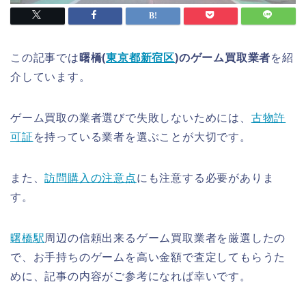
この記事では
曙橋(
東京都新宿区
)のゲーム買取業者
を紹
介しています。
ゲーム買取の業者選びで失敗しないためには、
古物許
可証
を持っている業者を選ぶことが大切です。
また、
訪問購入の注意点
にも注意する必要がありま
す。
曙橋駅
周辺の信頼出来るゲーム買取業者を厳選したの
で、お手持ちのゲームを高い金額で査定してもらうた
めに、記事の内容がご参考になれば幸いです。