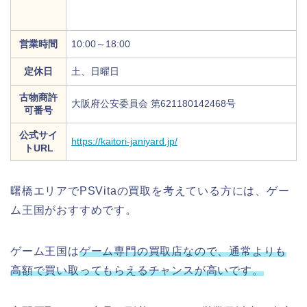
営業時間
10:00～18:00
定休日
土、日曜日
古物商許
大阪府公安委員会 第621180142468号
可番号
公式サイ
https://kaitori-janiyard.jp/
トURL
曙橋エリアでPSVitaの買取を考えている方には、ゲー
ム王国がおすすめです。
ゲーム王国は
ゲーム専門の買取店なので、通常よりも
高額で買い取ってもらえるチャンスが高いです。