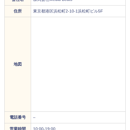
住所
東京都港区浜松町2-10-1浜松町ビル5F
地図
電話番号
–
営業時間
10:00-19:00