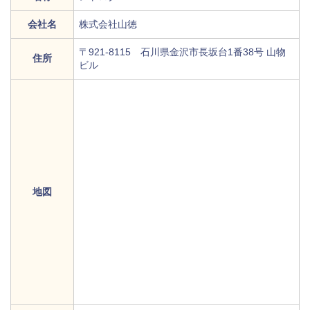
会社名
株式会社山徳
〒921-8115 石川県金沢市長坂台1番38号 山物
住所
ビル
地図