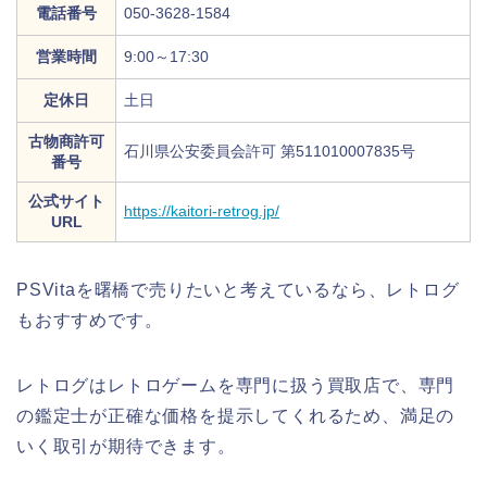
電話番号
050-3628-1584
営業時間
9:00～17:30
定休日
土日
古物商許可
石川県公安委員会許可 第511010007835号
番号
公式サイト
https://kaitori-retrog.jp/
URL
PSVitaを曙橋で売りたいと考えているなら、レトログ
もおすすめです。
レトログはレトロゲームを専門に扱う買取店で、専門
の鑑定士が正確な価格を提示してくれるため、満足の
いく取引が期待できます。