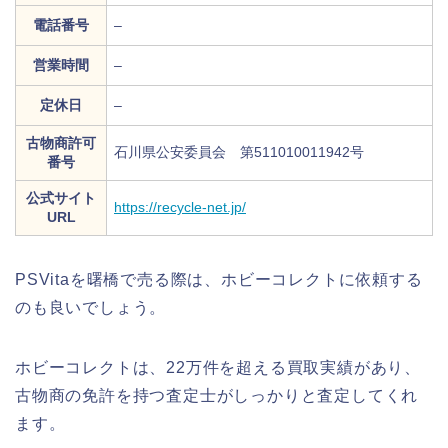
電話番号
–
営業時間
–
定休日
–
古物商許可
石川県公安委員会 第511010011942号
番号
公式サイト
https://recycle-net.jp/
URL
PSVitaを曙橋で売る際は、ホビーコレクトに依頼する
のも良いでしょう。
ホビーコレクトは、22万件を超える買取実績があり、
古物商の免許を持つ査定士がしっかりと査定してくれ
ます。