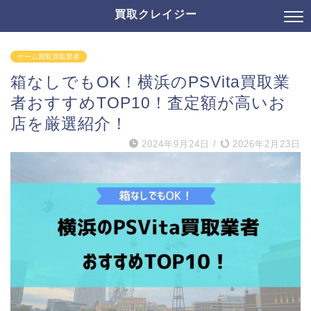
買取クレイジー
ゲーム買取買取業者
箱なしでもOK！横浜のPSVita買取業
者おすすめTOP10！査定額が高いお
店を厳選紹介！
2024年9月24日
/
2026年2月23日