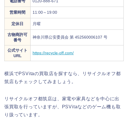
電話番号
0120-888-671
営業時間
11:00～19:00
定休日
月曜
古物商許可
神奈川県公安委員会 第 452560006107 号
番号
公式サイト
https://recycle-off.com/
URL
横浜でPSVitaの買取店を探すなら、リサイクルオフ都
筑店もチェックしてみましょう。
リサイクルオフ都筑店は、家電や家具などを中心に出
張買取を行っていますが、PSVitaなどのゲーム機も取
り扱っています。