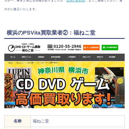
万が一、事実と異なる情報がありましたら「
お問い合わせ
」までご連絡ください。速
やかに修正いたします。
横浜のPSVita買取業者②：福ねこ堂
名称
福ねこ堂