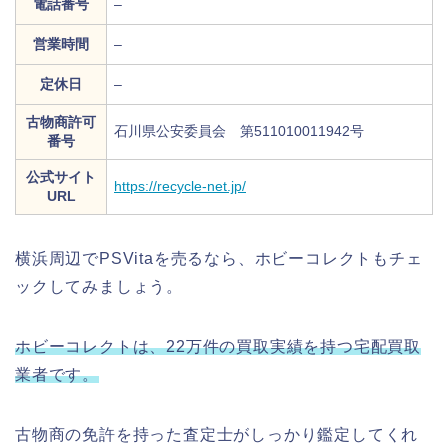
電話番号
–
営業時間
–
定休日
–
古物商許可
石川県公安委員会 第511010011942号
番号
公式サイト
https://recycle-net.jp/
URL
横浜周辺でPSVitaを売るなら、ホビーコレクトもチェ
ックしてみましょう。
ホビーコレクトは、22万件の買取実績を持つ宅配買取
業者です。
古物商の免許を持った査定士がしっかり鑑定してくれ