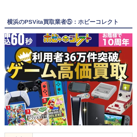
横浜のPSVita買取業者⑤：ホビーコレクト