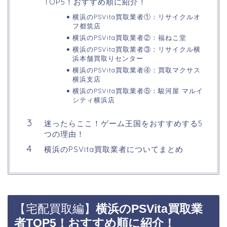
TOP5！おすすめ順に紹介！
横浜のPSVita買取業者①：リサイクルオ
フ都筑店
横浜のPSVita買取業者②：福ねこ堂
横浜のPSVita買取業者③：リサイクル横
浜本舗買取りセンター
横浜のPSVita買取業者④：買取マクサス
横浜支店
横浜のPSVita買取業者⑤：駿河屋 マルイ
シティ横浜店
迷ったらここ！ゲーム王国をおすすめする5
つの理由！
横浜のPSVita買取業者についてまとめ
【宅配買取編】
横浜のPSVita買取業
者TOP5！おすすめ順に紹介！