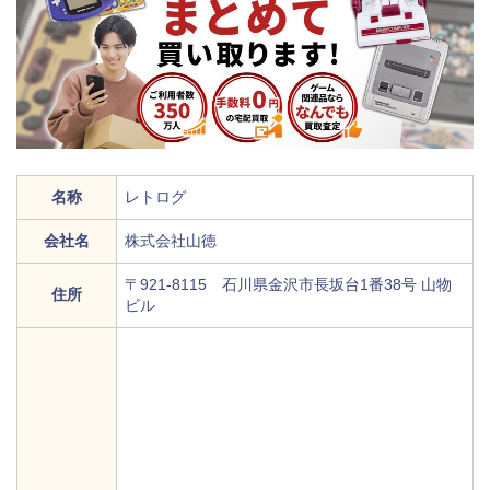
名称
レトログ
会社名
株式会社山徳
〒921-8115 石川県金沢市長坂台1番38号 山物
住所
ビル