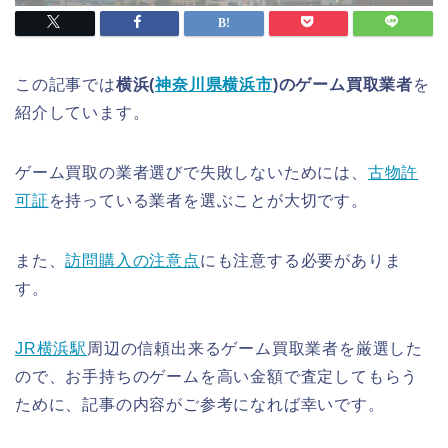
この記事では
横浜(
神奈川県横浜市
)のゲーム買取業者
を
紹介しています。
ゲーム買取の業者選びで失敗しないためには、
古物許
可証
を持っている業者を選ぶことが大切です。
また、
訪問購入の注意点
にも注意する必要がありま
す。
JR横浜駅
周辺の信頼出来るゲーム買取業者を厳選した
ので、お手持ちのゲームを高い金額で査定してもらう
ために、記事の内容がご参考になれば幸いです。