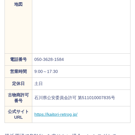
地図
電話番号
050-3628-1584
営業時間
9:00～17:30
定休日
土日
古物商許可
石川県公安委員会許可 第511010007835号
番号
公式サイト
https://kaitori-retrog.jp/
URL