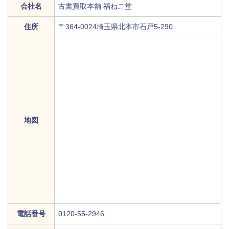
会社名
古書買取本舗 福ねこ堂
住所
〒364-0024埼玉県北本市石戸5-290
地図
電話番号
0120-55-2946