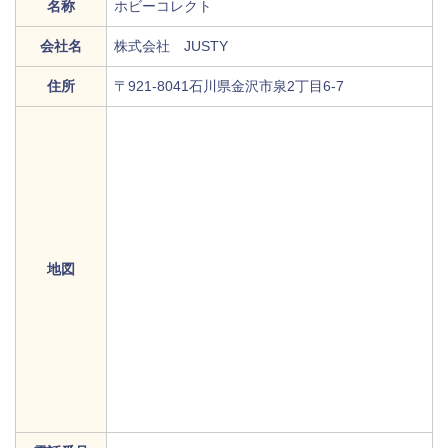
名称
ホビーコレクト
会社名
株式会社 JUSTY
住所
〒921-8041石川県金沢市泉2丁目6-7
地図