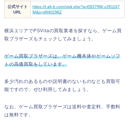
公式サイト
https://t.afi-b.com/visit.php?a=E8379W-v281167
URL
M&p=d940298Z
横浜エリアでPSVitaの買取業者を探すなら、ゲーム買
取ブラザーズもチェックしてみましょう。
ゲーム買取ブラザーズは、ゲーム機本体やゲームソフ
トの高価買取をしています。
多少汚れのあるものや説明書のないものなども買取可
能ですので、ぜひ利用してみましょう。
なお、ゲーム買取ブラザーズは送料や査定料、手数料
は無料です。