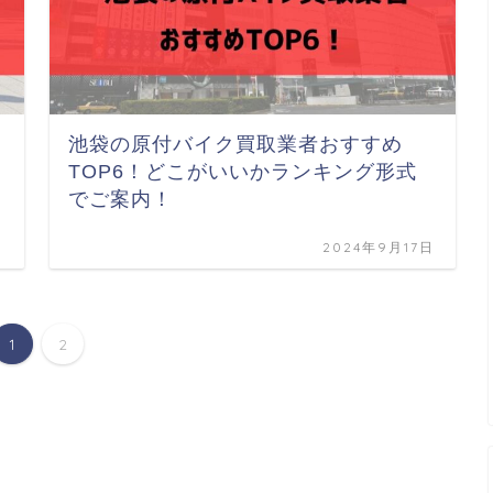
池袋の原付バイク買取業者おすすめ
TOP6！どこがいいかランキング形式
でご案内！
日
2024年9月17日
1
2