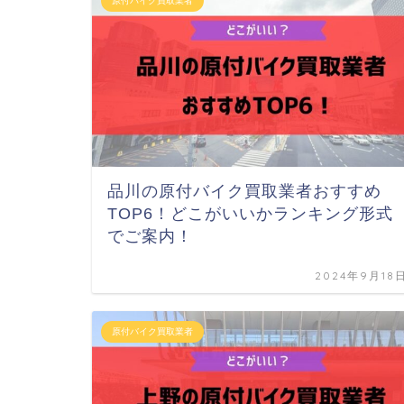
原付バイク買取業者
品川の原付バイク買取業者おすすめ
TOP6！どこがいいかランキング形式
でご案内！
2024年9月18
原付バイク買取業者