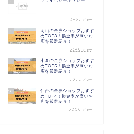
プライバシーポリシー
7
3468
view
岡山の金券ショップおすす
8
めTOP3！換金率が高いお
店を厳選紹介！
3340
view
小倉の金券ショップおすす
9
めTOP5！換金率が高いお
店を厳選紹介！
3032
view
仙台の金券ショップおすす
10
めTOP4！換金率が高いお
店を厳選紹介！
3000
view