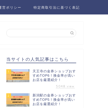
運営ポリシー
特定商取引法に基づく表記
当サイトの人気記事はこちら
天王寺の金券ショップおす
1
すめTOP6！換金率が高い
お店を厳選紹介！
5048
view
新潟駅の金券ショップおす
2
すめTOP5！換金率が高い
お店を厳選紹介！