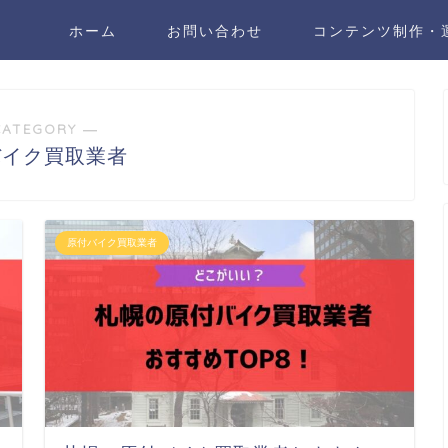
ホーム
お問い合わせ
コンテンツ制作・
CATEGORY ―
バイク買取業者
原付バイク買取業者